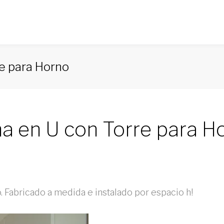
e para Horno
a en U con Torre para H
 Fabricado a medida e instalado por espacio h!