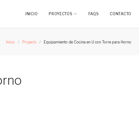
INICIO
PROYECTOS
FAQS
CONTACTO
Inicio
/
Projects
/
Equipamiento de Cocina en U con Torre para Horno
orno