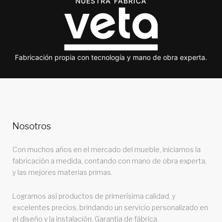
NUESTRA FÁBRICA
Fabricación propia con tecnología y mano de obra experta.
Nosotros
Con muchos años en el mercado del mueble, iniciamos la
fabricación a medida, contando con mano de obra experta,
y las mejores materias primas.
Logramos así productos de primerísima calidad, y
excelentes precios, brindando un servicio personalizado en
el diseño y la instalación. Garantía de fábrica.