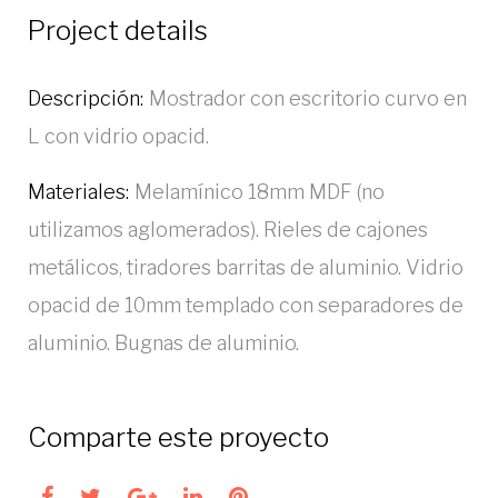
Project details
Descripción:
Mostrador con escritorio curvo en
L con vidrio opacid.
Materiales:
Melamínico 18mm MDF (no
utilizamos aglomerados). Rieles de cajones
metálicos, tiradores barritas de aluminio. Vidrio
opacid de 10mm templado con separadores de
aluminio. Bugnas de aluminio.
Comparte este proyecto
Facebook
Twitter
Google+
LinkedIn
Pinterest