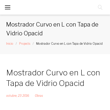
Saltar
al
contenido
Mostrador Curvo en L con Tapa de
Vidrio Opacid
Inicio
/
Projects
/
Mostrador Curvo en L con Tapa de Vidrio Opacid
Mostrador Curvo en L con
Tapa de Vidrio Opacid
octubre, 23 2016
Obras