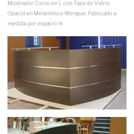
Mostrador Curvo en L con Tapa de Vidrio
Opacid en Melamínico Wengue. Fabricado a
medida por espacio h!