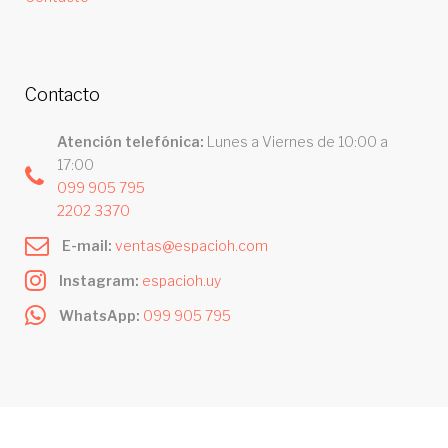
Contacto
Atención telefónica:
Lunes a Viernes de 10:00 a
17:00
099 905 795
2202 3370
E-mail:
ventas@espacioh.com
Instagram:
espacioh.uy
WhatsApp:
099 905 795