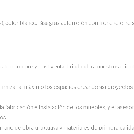
color blanco. Bisagras autorretén con freno (cierre s
atención pre y post venta, brindando a nuestros clien
timizar al máximo los espacios creando así proyectos 
 fabricación e instalación de los muebles, y el aseso
os.
ano de obra uruguaya y materiales de primera calida