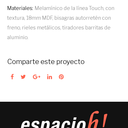
Materiales:
Melamínico de la línea Touch, con
textura, 18mm MDF, bisagras autorretén con
freno, rieles metálicos, tiradores barritas de
aluminio.
Comparte este proyecto
Facebook
Twitter
Google+
LinkedIn
Pinterest