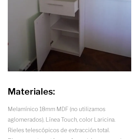
Materiales:
Melamínico 18mm MDF (no utilizamos
aglomerados), Línea Touch, color Laricina.
Rieles telescópicos de extracción total.