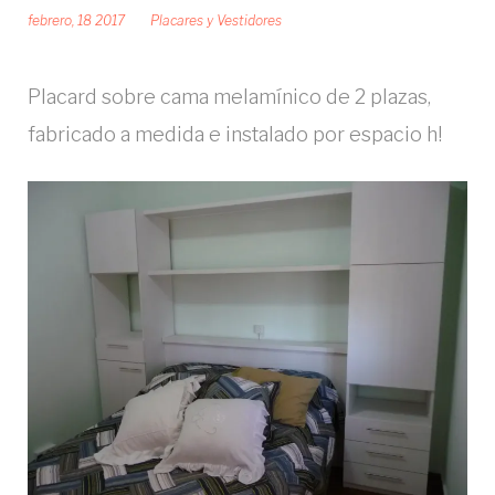
febrero, 18 2017
Placares y Vestidores
Placard sobre cama melamínico de 2 plazas,
fabricado a medida e instalado por espacio h!