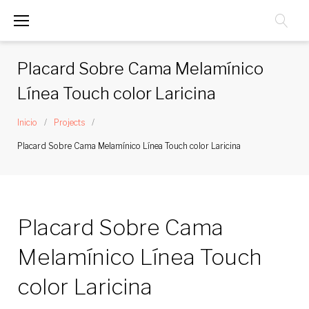
Saltar
al
contenido
Placard Sobre Cama Melamínico
Línea Touch color Laricina
Inicio
/
Projects
/
Placard Sobre Cama Melamínico Línea Touch color Laricina
Placard Sobre Cama
Melamínico Línea Touch
color Laricina